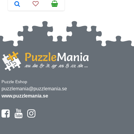
Puzzle Eshop
puzzlemania@puzzlemania.se
www.puzzlemania.se