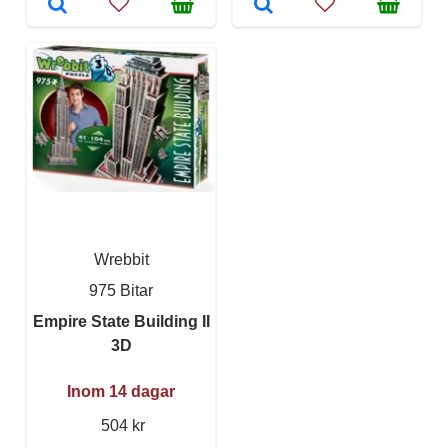
Wrebbit
975 Bitar
Empire State Building II
3D
Inom 14 dagar
504 kr