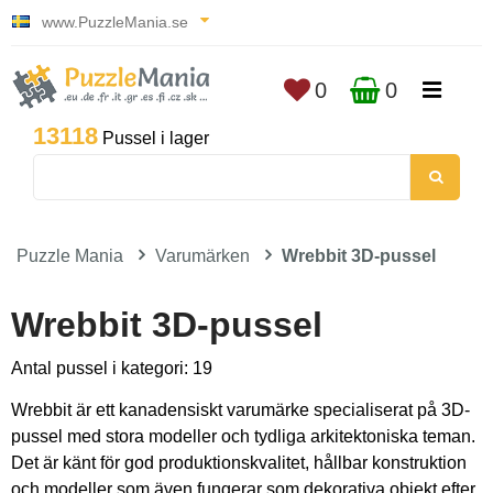
www.PuzzleMania.se
0
0
13118
Pussel i lager
Puzzle Mania
Varumärken
Wrebbit 3D-pussel
Wrebbit 3D-pussel
Antal pussel i kategori: 19
Wrebbit är ett kanadensiskt varumärke specialiserat på 3D-
pussel med stora modeller och tydliga arkitektoniska teman.
Det är känt för god produktionskvalitet, hållbar konstruktion
och modeller som även fungerar som dekorativa objekt efter