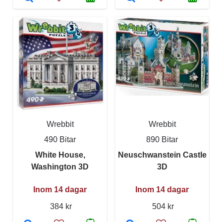
Wrebbit
Wrebbit
490 Bitar
890 Bitar
White House,
Neuschwanstein Castle
Washington 3D
3D
Inom 14 dagar
Inom 14 dagar
384 kr
504 kr