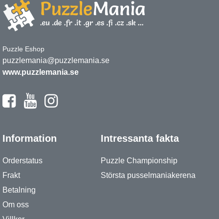
Puzzle Eshop
puzzlemania@puzzlemania.se
www.puzzlemania.se
Information
Intressanta fakta
Orderstatus
Puzzle Championship
Frakt
Största pusselmaniakerena
Betalning
Om oss