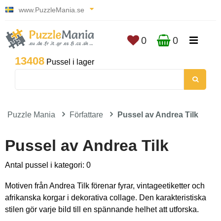
www.PuzzleMania.se
0
0
13408
Pussel i lager
Puzzle Mania
Författare
Pussel av Andrea Tilk
Pussel av Andrea Tilk
Antal pussel i kategori: 0
Motiven från Andrea Tilk förenar fyrar, vintageetiketter och
afrikanska korgar i dekorativa collage. Den karakteristiska
stilen gör varje bild till en spännande helhet att utforska.