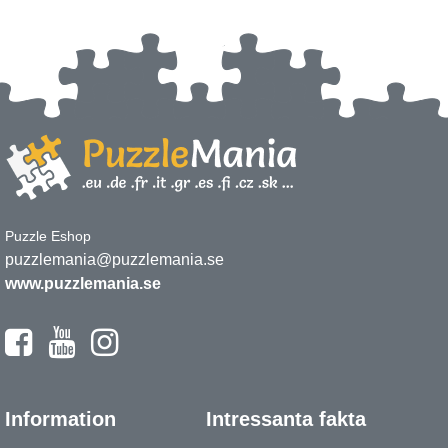
Puzzle Eshop
puzzlemania@puzzlemania.se
www.puzzlemania.se
Information
Intressanta fakta