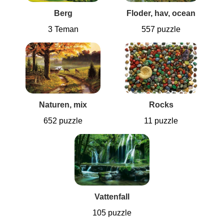
Berg
Floder, hav, ocean
3 Teman
557 puzzle
Naturen, mix
Rocks
652 puzzle
11 puzzle
Vattenfall
105 puzzle