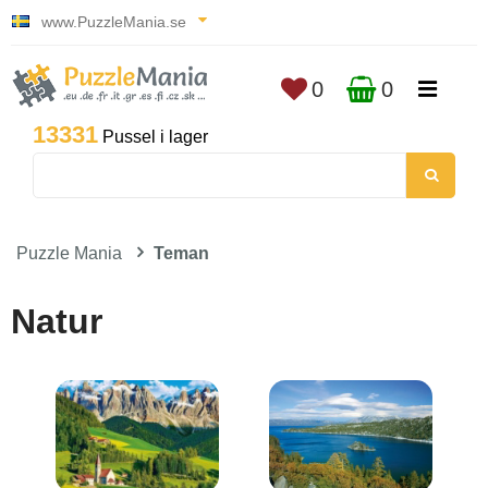
www.PuzzleMania.se
0
0
13331
Pussel i lager
Puzzle Mania
Teman
Natur