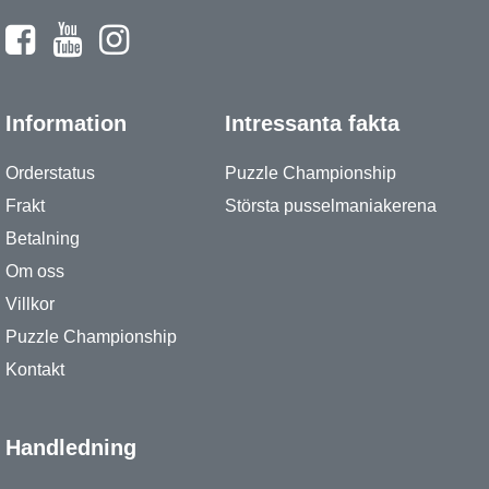
Information
Intressanta fakta
Orderstatus
Puzzle Championship
Frakt
Största pusselmaniakerena
Betalning
Om oss
Villkor
Puzzle Championship
Kontakt
Handledning