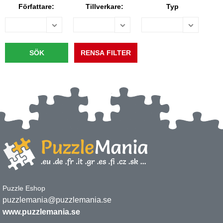
Författare:
Tillverkare:
Typ
Puzzle Eshop
puzzlemania@puzzlemania.se
www.puzzlemania.se