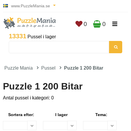
www.PuzzleMania.se
0
0
13331
Pussel i lager
Puzzle Mania
Pussel
Puzzle 1 200 Bitar
Puzzle 1 200 Bitar
Antal pussel i kategori: 0
Sortera efter:
I lager
Tema: